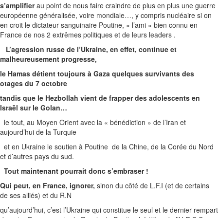
s’amplifier
au point de nous faire craindre de plus en plus une guerre
européenne généralisée, voire mondiale…, y compris nucléaire si on
en croit le dictateur sanguinaire Poutine, « l’ami » bien connu en
France de nos 2 extrêmes politiques et de leurs leaders .
L’agression russe de l’Ukraine, en effet, continue et
malheureusement progresse,
le Hamas détient toujours à Gaza quelques survivants des
otages du 7 octobre
tandis que le Hezbollah vient de frapper des adolescents en
Israël sur le Golan…
le tout, au Moyen Orient avec la « bénédiction » de l’Iran et
aujourd’hui de la Turquie
et en Ukraine le soutien à Poutine de la Chine, de la Corée du Nord
et d’autres pays du sud.
Tout maintenant pourrait donc s’embraser !
Qui peut, en France, ignorer,
sinon du côté de L.F.I (et de certains
de ses alliés) et du R.N
qu’aujourd’hui, c’est l’Ukraine qui constitue le seul et le dernier rempart