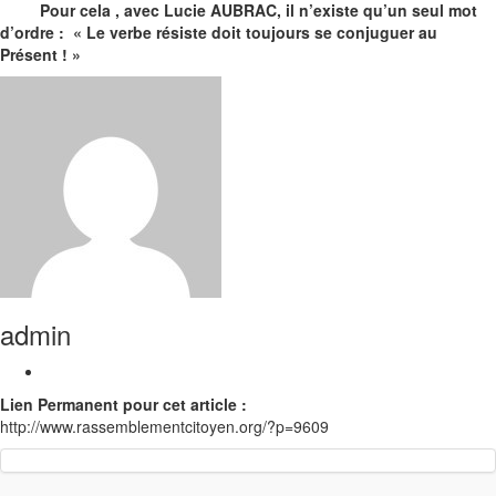
Pour cela , avec Lucie AUBRAC, il n’existe qu’un seul mot
d’ordre :
« Le verbe résiste doit toujours se conjuguer au
Présent ! »
admin
Lien Permanent pour cet article :
http://www.rassemblementcitoyen.org/?p=9609