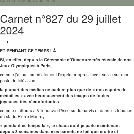
Carnet n°828 du 4 août 2024
Carnet n°827 du 29 juillet
2024
ET PENDANT CE TEMPS LÀ…
Si, en effet, depuis la Cérémonie d’Ouverture très réussie
de nos
Jeux Olympiques à Paris
,
comme j’ai pu immédiatement l’exprimer après l’avoir suivie sur mon
poste de télévision,
la plupart des médias ne parlent plus que de « nos espoirs de
médailles » avec heureusement des images de foules
joyeuses très réconfortantes
comme d’ailleurs à Villeneuve d’Ascq sur le parvis et dans les tribunes
du stade Pierre Mauroy,
« pendant ce temps-là », le chaos dont je parle maintenant
depuis 8 semaines dans mes carnets ne fait que croitre et