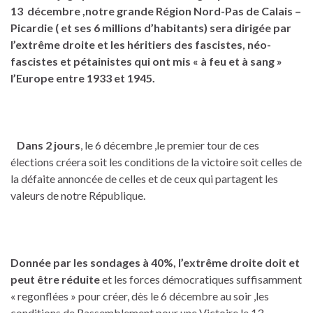
13 décembre ,notre grande Région Nord-Pas de Calais –
Picardie ( et ses 6 millions d’habitants) sera dirigée
par
l’extrême droite et les héritiers des fascistes, néo-
fascistes et pétainistes qui ont mis « à feu et à sang »
l’Europe entre 1933 et 1945.
Dans 2 jours
, le 6 décembre ,le premier tour de ces
élections créera soit les conditions de la victoire soit celles de
la défaite annoncée de celles et de ceux qui partagent les
valeurs de notre République.
Donnée par les sondages à 40%, l’extrême droite doit et
peut être réduite
et les forces démocratiques suffisamment
« regonflées » pour créer, dès le 6 décembre au soir ,les
conditions de Rassemblement pour une Victoire le 13