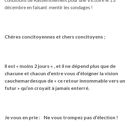
décembre en faisant mentir les sondages !
Chères concitoyennes et chers concitoyens ;
Il est « moins 2 jours « , et il ne dépend plus que de
chacune et chacun d’entre vous d’éloigner la vision
cauchemardesque
de « ce retour innommable
vers un
futur » qu’on croyait à jamais enterré.
Je vous en prie : Ne vous trompez pas d’élection !