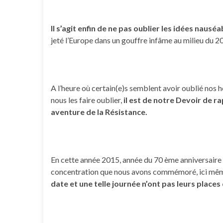
Il s’agit enfin de ne pas oublier les idées naus
jeté l’Europe dans un gouffre infâme au milieu du 20 èm
A l’heure où certain(e)s semblent avoir oublié nos
nous les faire oublier,
il est de notre Devoir de ra
aventure de la Résistance.
En cette année 2015, année du 70 ème anniversaire d
concentration que nous avons commémoré, ici même,
date et une telle journée n’ont pas leurs place