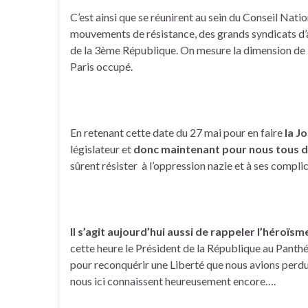
C’est ainsi que se réunirent au sein du Conseil Nati
mouvements de résistance, des grands syndicats d’av
de la 3ème République. On mesure la dimension de l
Paris occupé.
En retenant cette date du 27 mai pour en faire
la J
législateur et
donc maintenant pour nous tous
sûrent résister à l’oppression nazie et à ses compli
Il s’agit aujourd’hui aussi de rappeler l’héroïsm
cette heure le Président de la République au Panthéo
pour reconquérir une Liberté que nous avions perdu
nous ici connaissent heureusement encore….