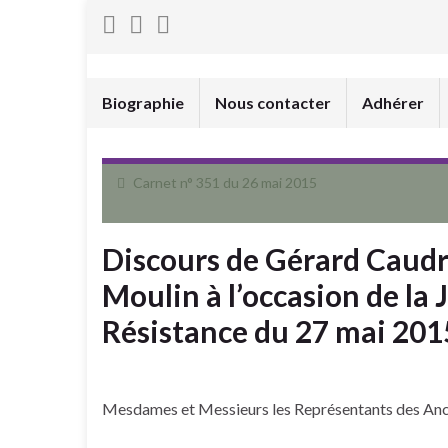
Biographie
Nous contacter
Adhérer
Carnet n° 351 du 26 mai 2015
Discours de Gérard Caudr
Moulin à l’occasion de la
Résistance du 27 mai 201
Mesdames et Messieurs les Représentants des An