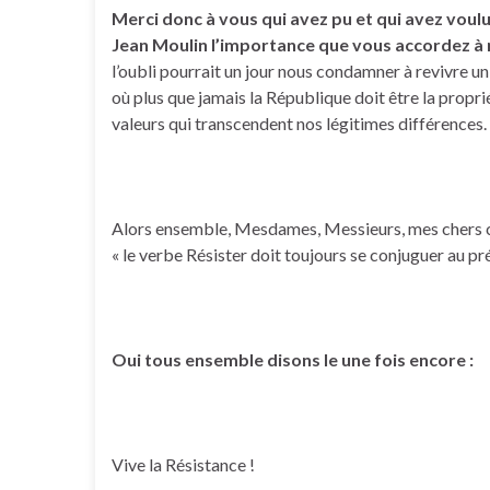
Merci donc à vous qui avez pu et qui avez vou
Jean Moulin l’importance que vous accordez à 
l’oubli pourrait un jour nous condamner à revivre u
où plus que jamais la République doit être la propr
valeurs qui transcendent nos légitimes différences.
Alors ensemble, Mesdames, Messieurs, mes chers c
« le verbe Résister doit toujours se conjuguer au pré
Oui tous ensemble disons le une fois encore :
Vive la Résistance !