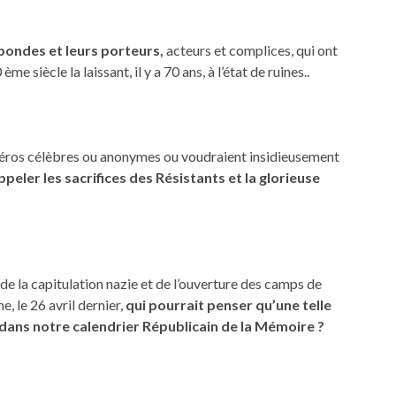
éabondes et leurs porteurs,
acteurs et complices, qui ont
e siècle la laissant, il y a 70 ans, à l’état de ruines..
 héros célèbres ou anonymes ou voudraient insidieusement
ppeler les sacrifices des Résistants et la glorieuse
e la capitulation nazie et de l’ouverture des camps de
 le 26 avril dernier,
qui pourrait penser qu’une telle
s dans notre calendrier Républicain de la Mémoire ?