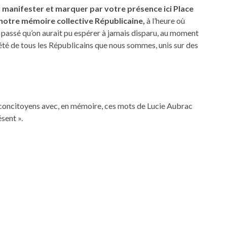
lu manifester et marquer
par votre présence ici Place
notre mémoire collective Républicaine,
à l’heure où
n passé qu’on aurait pu espérer à jamais disparu, au moment
iété de tous les Républicains que nous sommes, unis sur des
oncitoyens avec, en mémoire, ces mots de Lucie Aubrac
sent ».