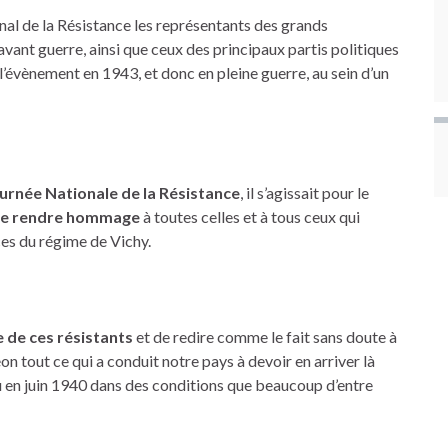
onal de la Résistance les représentants des grands
ant guerre, ainsi que ceux des principaux partis politiques
’évènement en 1943, et donc en pleine guerre, au sein d’un
ournée Nationale de la Résistance
, il s’agissait pour le
 de rendre hommage
à toutes celles et à tous ceux qui
ces du régime de Vichy.
e de ces résistants
et de redire comme le fait sans doute à
n tout ce qui a conduit notre pays à devoir en arriver là
 en juin 1940 dans des conditions que beaucoup d’entre