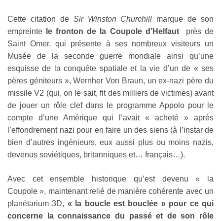
Cette citation de
Sir Winston Churchill
marque de son
empreinte
le fronton de la Coupole d’Helfaut
près de
Saint Omer, qui présente à ses nombreux visiteurs un
Musée de la seconde guerre mondiale ainsi qu’une
esquisse de la conquête spatiale et la vie d’un de « ses
pères géniteurs », Wernher Von Braun, un ex-nazi père du
missile V2 (qui, on le sait, fit des milliers de victimes) avant
de jouer un rôle clef dans le programme Appolo pour le
compte d’une Amérique qui l’avait « acheté » après
l’effondrement nazi pour en faire un des siens (à l’instar de
bien d’autres ingénieurs, eux aussi plus ou moins nazis,
devenus soviétiques, britanniques et… français…).
Avec cet ensemble historique qu’est devenu « la
Coupole », maintenant relié de manière cohérente avec un
planétarium 3D,
« la boucle est bouclée » pour ce qui
concerne la connaissance du passé et de son rôle