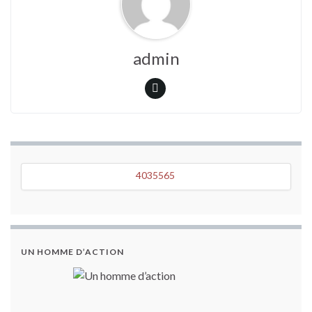
admin
4035565
4035565
UN HOMME D’ACTION