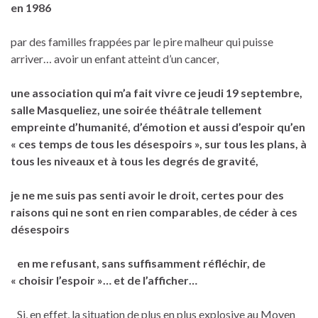
en 1986
par des familles frappées par le pire malheur qui puisse
arriver… avoir un enfant atteint d’un cancer,
une association qui m’a fait vivre ce jeudi 19 septembre,
salle Masqueliez, une soirée théâtrale tellement
empreinte d’humanité, d’émotion et aussi d’espoir qu’en
« ces temps de tous les désespoirs »,
sur tous les plans, à
tous les niveaux et à tous les degrés de gravité,
je ne me suis pas senti avoir le droit, certes pour des
raisons qui ne sont en rien comparables
,
de céder à ces
désespoirs
en me refusant, sans suffisamment réfléchir, de
« choisir l’espoir »… et de l’afficher…
Si, en effet, la situation de plus en plus explosive au Moyen