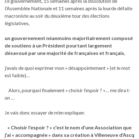
ce gouvernement
,
15 semaines après la dissolution de
l’Assemblée Nationale et 11 semaines après la lourde défaite
macroniste au soir du deuxième tour des élections
législatives,
un gouvernement néanmoins majoritairement composé
de soutiens à un Président pourtant largement
désavoué par une majorité de françaises et français
,
j’avais de quoi exprimer mon « désappointement » (et le mot
est faible)…
Alors, pourquoi finalement « choisir l’espoir ? »… me dira t-
on …
Je vais donc essayer de m’en expliquer.
« Choisir l’espoir ? » c’est le nom d’une Association que
j’ai « accompagnée » dans sa création à Villeneuve d’Ascq