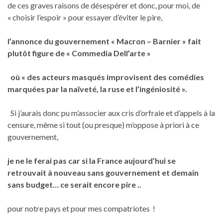
de ces graves raisons de désespérer et donc, pour moi, de
« choisir l’espoir » pour essayer d’éviter le pire,
l’annonce du gouvernement « Macron – Barnier » fait
plutôt figure de « Commedia Dell’arte »
où « des acteurs masqués improvisent des comédies
marquées par la naïveté, la ruse et l’ingéniosité ».
Si j’aurais donc pu m’associer aux cris d’orfraie et d’appels à la
censure, même si tout (ou presque) m’oppose à priori à ce
gouvernement,
je ne le ferai pas car si la France aujourd’hui se
retrouvait à nouveau sans gouvernement et demain
sans budget… ce serait encore pire ..
pour notre pays et pour mes compatriotes !