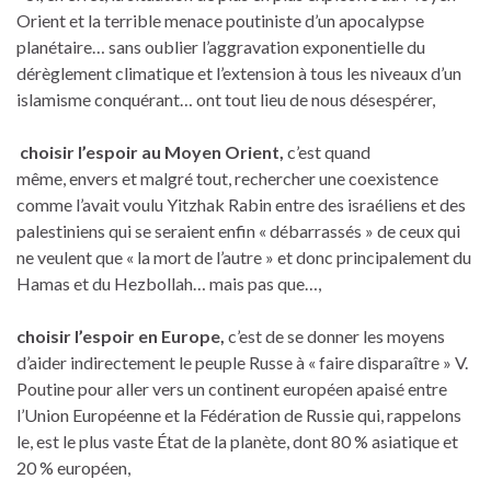
Orient et la terrible menace poutiniste d’un apocalypse
planétaire… sans oublier l’aggravation exponentielle du
dérèglement climatique et l’extension à tous les niveaux d’un
islamisme conquérant… ont tout lieu de nous désespérer,
choisir l’espoir au Moyen Orient,
c’est quand
même, envers et malgré tout, rechercher une coexistence
comme l’avait voulu Yitzhak Rabin entre des israéliens et des
palestiniens qui se seraient enfin « débarrassés » de ceux qui
ne veulent que « la mort de l’autre » et donc principalement du
Hamas et du Hezbollah… mais pas que…,
choisir l’espoir en Europe,
c’est de se donner les moyens
d’aider indirectement le peuple Russe à « faire disparaître » V.
Poutine pour aller vers un continent européen apaisé entre
l’Union Européenne et la Fédération de Russie qui, rappelons
le, est le plus vaste État de la planète, dont 80 % asiatique et
20 % européen,