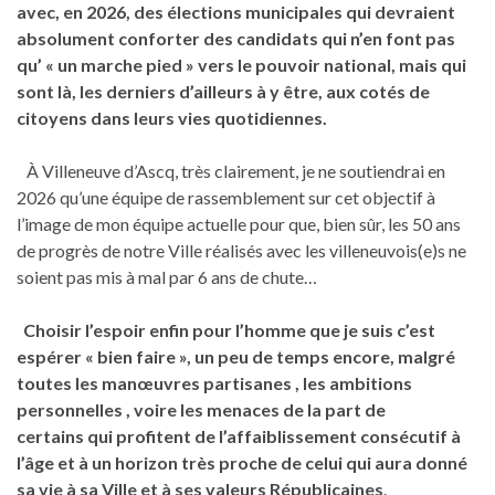
avec, en 2026, des élections municipales qui devraient
absolument conforter des candidats qui n’en font pas
qu’ « un marche pied » vers le pouvoir national, mais qui
sont là, les derniers d’ailleurs à y être, aux cotés de
citoyens dans leurs vies quotidiennes.
À Villeneuve d’Ascq, très clairement, je ne soutiendrai en
2026 qu’une équipe de rassemblement sur cet objectif à
l’image de mon équipe actuelle pour que, bien sûr, les 50 ans
de progrès de notre Ville réalisés avec les villeneuvois(e)s ne
soient pas mis à mal par 6 ans de chute…
Choisir l’espoir enfin pour l’homme que je suis c’est
espérer « bien faire », un peu de temps encore, malgré
toutes les manœuvres partisanes , les ambitions
personnelles , voire les menaces de la part de
certains qui profitent de l’affaiblissement
consécutif à
l’âge et à un horizon très proche
de celui qui aura donné
sa vie à sa Ville et à ses valeurs Républicaines
.