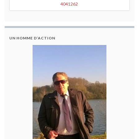
4041262
4041262
UN HOMME D’ACTION