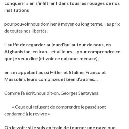
conquérir » en s’infiltrant dans tous les rouages de nos
institutions
pour pouvoir nous dominer à moyen ou long terme… au prix
de toutes nos libertés.
Il suffit de regarder aujourd’hui autour de nous, en
Afghanistan, en Iran… et ailleurs… pour comprendre ce
que je veux dire (et voir ce qui nous menace),
en se rappelant aussi Hitler et Staline, Franco et
Mussolini, leurs complices et bien d’autres…
Comme l’a écrit, nous dit-on, Georges Santayana
« Ceux qui refusent de comprendre le passé sont
condamné à le revivre »
On le voit : si je suis en train de tourner une page que