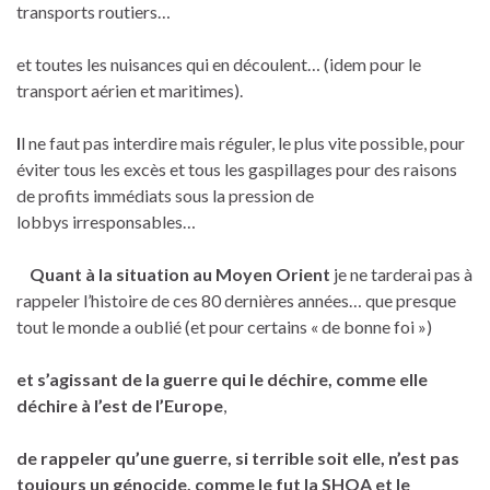
transports routiers…
et toutes les nuisances qui en découlent… (idem pour le
transport aérien et maritimes).
I
l ne faut pas interdire mais réguler, le plus vite possible, pour
éviter tous les excès et tous les gaspillages pour des raisons
de profits immédiats sous la pression de
lobbys irresponsables…
Quant à la situation au Moyen Orient
je ne tarderai pas à
rappeler l’histoire de ces 80 dernières années… que presque
tout le monde a oublié (et pour certains « de bonne foi »)
et
s’agissant de la guerre
qui le déchire, comme elle
déchire à l’est de l’Europe
,
de rappeler qu’une guerre, si terrible soit elle, n’est pas
toujours un génocide, comme le fut la SHOA et le