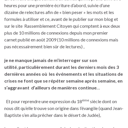
heures pour une première écriture d’abord, suivie d’une
dizaine de relectures afin de « bien peser » les mots et les
formules à utiliser et ce, avant de le publier sur mon blog et
sur le site Rassemblement Citoyen qui comptent à eux deux
plus de 10 millions de connexions depuis mon premier
carnet publié en août 2009 (10 millions de connexions mais
pas nécessairement bien sûr de lectures) ,
je ne manque jamais de m’interroger sur son
utilité
,
particulièrement durant les derniers mois des 3
dernières années où les événements et les situations de
crises ne font que se répéter semaine après semaine, en
s’aggravant d’ailleurs de manières continue
…
ème
Et pour reprendre une expression du 18
siècle dont on
nous dit qu’elle trouve son origine dans l’évangile (quand Jean-
Baptiste s’en alla prêcher dans le désert de Judée),