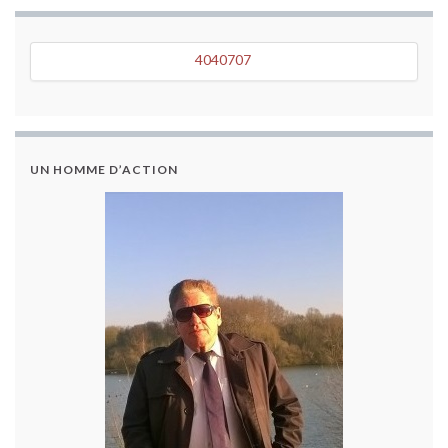
4040707
4040707
UN HOMME D’ACTION