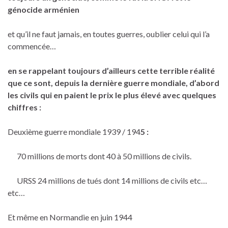
génocide arménien
et qu’il ne faut jamais, en toutes guerres, oublier celui qui l’a
commencée…
en se rappelant toujours d’ailleurs cette terrible réalité
que ce sont, depuis la dernière guerre mondiale, d’abord
les civils qui en paient le prix le plus élevé avec quelques
chiffres :
Deuxième guerre mondiale 1939 / 194
5 :
70 millions de morts dont 40 à 50 millions de civils.
URSS 24 millions de tués dont 14 millions de civils etc…
etc…
Et même en Normandie en juin 1944