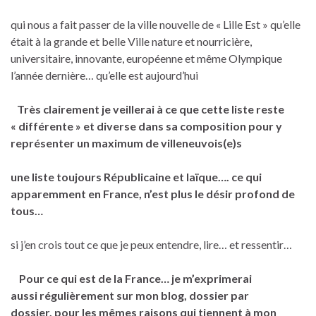
qui nous a fait passer de la ville nouvelle de « Lille Est » qu’elle
était à la grande et belle Ville nature et nourricière,
universitaire, innovante, européenne et même Olympique
l’année dernière… qu’elle est aujourd’hui
Très clairement je veillerai à ce que cette liste reste
« différente » et diverse dans sa composition pour y
représenter un maximum de villeneuvois(e)s
une liste toujours Républicaine et laïque….
ce qui
apparemment en France, n’est plus le désir profond de
tous…
si j’en crois tout ce que je peux entendre, lire… et ressentir…
Pour ce qui est de la France… je m’exprimerai
aussi régulièrement sur mon blog, dossier par
dossier,
pour les mêmes raisons qui tiennent à mon