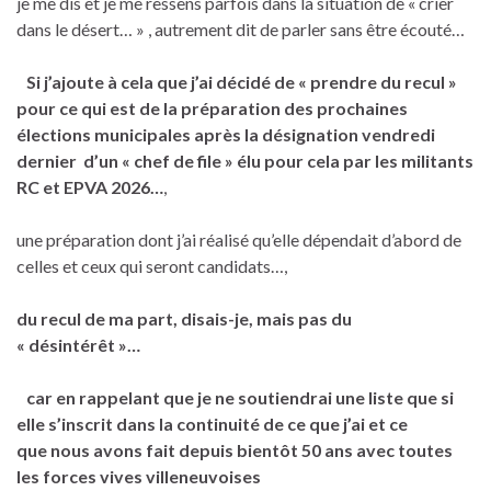
je me dis et je me ressens parfois dans la situation de « crier
dans le désert… » , autrement dit de parler sans être écouté…
Si j’ajoute à cela que j’ai décidé de « prendre du recul »
pour ce qui est de la préparation des prochaines
élections municipales après la désignation vendredi
dernier d’un « chef de file » élu pour cela par les militants
RC et EPVA 2026…
,
une préparation dont j’ai réalisé qu’elle dépendait d’abord de
celles et ceux qui seront candidats…,
du recul de ma part, disais-je, mais pas du
« désintérêt »…
car en rappelant que
je
ne soutiendrai une liste que si
elle s’inscrit dans la continuité de ce que j’ai et ce
que nous avons fait depuis bientôt 50 ans avec toutes
les forces vives villeneuvoises